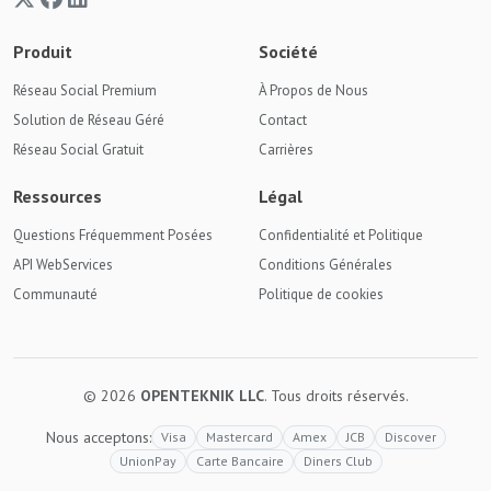
Produit
Société
Réseau Social Premium
À Propos de Nous
Solution de Réseau Géré
Contact
Réseau Social Gratuit
Carrières
Ressources
Légal
Questions Fréquemment Posées
Confidentialité et Politique
API WebServices
Conditions Générales
Communauté
Politique de cookies
© 2026
OPENTEKNIK LLC
. Tous droits réservés.
Nous acceptons:
Visa
Mastercard
Amex
JCB
Discover
UnionPay
Carte Bancaire
Diners Club