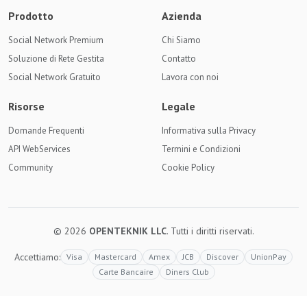
Prodotto
Azienda
Social Network Premium
Chi Siamo
Soluzione di Rete Gestita
Contatto
Social Network Gratuito
Lavora con noi
Risorse
Legale
Domande Frequenti
Informativa sulla Privacy
API WebServices
Termini e Condizioni
Community
Cookie Policy
© 2026
OPENTEKNIK LLC
. Tutti i diritti riservati.
Accettiamo:
Visa
Mastercard
Amex
JCB
Discover
UnionPay
Carte Bancaire
Diners Club