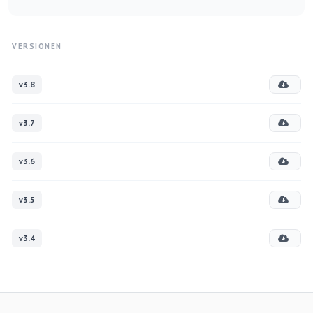
VERSIONEN
v3.8
v3.7
v3.6
v3.5
v3.4