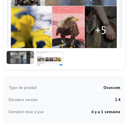
Type de produit
Ossncom
Dernière version
2.4
Dernière mise à jour
il y a 1 semaine