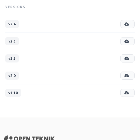
VERSIONS
v2.4
v2.3
v2.2
v2.0
v1.10