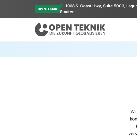
1968 S. Coast Hwy, Suite 5003, Lagu
OPENTEKNIK
Staaten
Wir
kon
vers