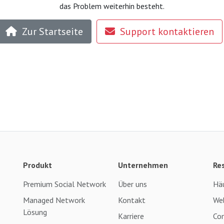
das Problem weiterhin besteht.
Zur Startseite
Support kontaktieren
Produkt
Unternehmen
Re
Premium Social Network
Über uns
Häu
Managed Network
Kontakt
Web
Lösung
Karriere
Co