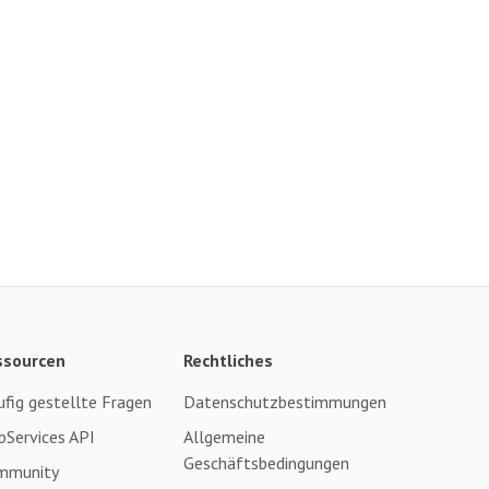
ssourcen
Rechtliches
fig gestellte Fragen
Datenschutzbestimmungen
Services API
Allgemeine
Geschäftsbedingungen
mmunity